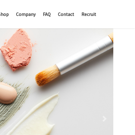
Shop
Company
FAQ
Contact
Recruit
Next