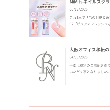
MiMits ネイルス
06/12/2026
これ1本で「爪の甘皮＆角
02「ピュアでフレッシュ
大阪オフィス移転の
04/30/2026
平素は格別のご高配を賜り
いただく事となりました。 新