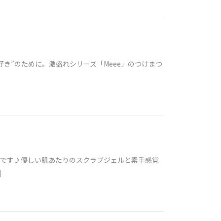
好き”のために。激盛れシリーズ「Meee」のつけまつ
中です♪優しい肌あたりのスクラブジェルと素手感覚
]