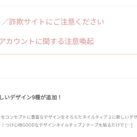
ト／詐欺サイトにご注意ください
ましアカウントに関する注意喚起
しいデザイン9種が追加！
をコンセプトに豊富なデザインをそろえたネイルティア２に新しいデザ
！つけ心地GOODなデザインネイルチップ♪テープを貼るだけで […]