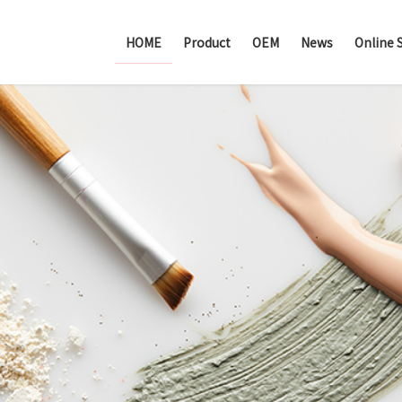
HOME
Product
OEM
News
Online 