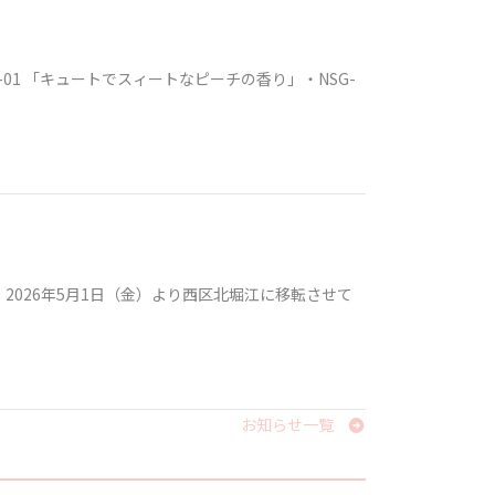
1 「キュートでスィートなピーチの香り」・NSG-
026年5月1日（金）より西区北堀江に移転させて
お知らせ一覧