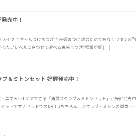
評発売中！
るメイク ＃ギャルつけまつげ ＃束感まつげ 誰のためでもなくワタシの”
盛りたいレベルに合わせて選べる束感まつげ4種類が好 […]
スクラブ＆ミトンセット 好評発売中！
・黒ずみ※1 ケアできる「角質スクラブ＆ミトンセット」が好評発売
セットです♪セットでの使用はもちろん、スクラブ・ミトンの単体 […