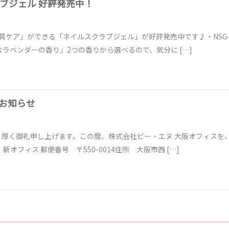
クラブジェル 好評発売中！
質ケア」ができる「ネイルスクラブジェル」が好評発売中です♪・NSG-0
なラベンダーの香り」2つの香りから選べるので、気分に […]
お知らせ
厚く御礼申し上げます。この度、株式会社ビー・エヌ 大阪オフィスを、2
オフィス 郵便番号 〒550-0014住所 大阪市西 […]