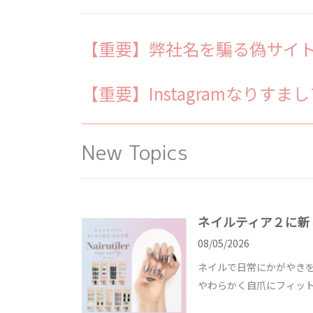
【重要】弊社名を騙る偽サイ
【重要】Instagramなりす
New
Topics
ネイルティア２に新
08/05/2026
ネイルで日常にかがやきを
やわらかく自爪にフィット