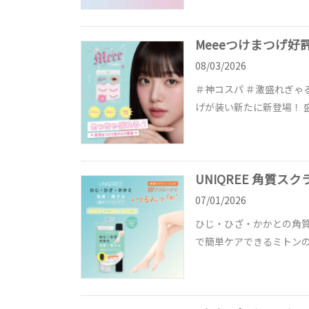
Meeeつけまつげ好
08/03/2026
＃神コスパ ＃激盛れぎゃ
げが装い新たに新登場！ 
UNIQREE 角質
07/01/2026
ひじ・ひざ・かかとの角質
で簡単ケアできるミトンの