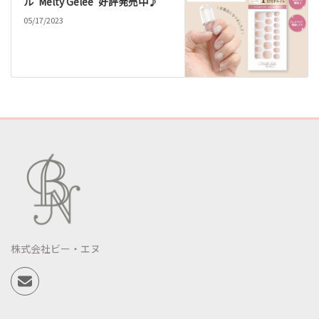
ル”Melty Gelee”好評発売中♪
05/17/2023
株式会社ビー・エヌ