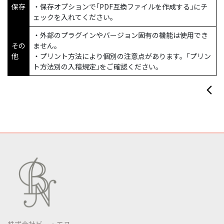
保存
・保存オプションで｢PDF互換ファイルを作成する｣にチ
ェックを入れてください。
・外部のプラグインやバージョン固有の機能は使用でき
その
ません。
他
・プリント方法により個別の注意点があります。｢プリン
ト方法別の入稿規定｣をご確認ください。