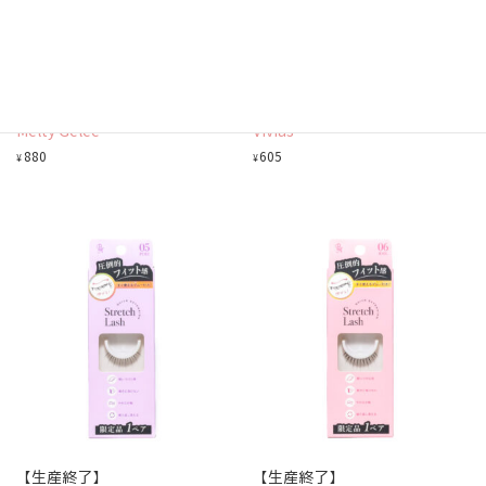
【生産終了】
【生産終了】
ジェルネイルシール10 01
伸縮つけまつげ 1ペア 01
Melty Gelee
Vivias
880
605
¥
¥
【生産終了】
【生産終了】