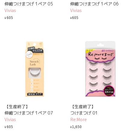
伸縮つけまつげ 1ペア 05
伸縮つけまつげ 1ペア 06
Vivias
Vivias
605
605
¥
¥
【生産終了】
【生産終了】
伸縮つけまつげ 1ペア 07
つけまつげ 01
Vivias
Re:More
605
1,650
¥
¥