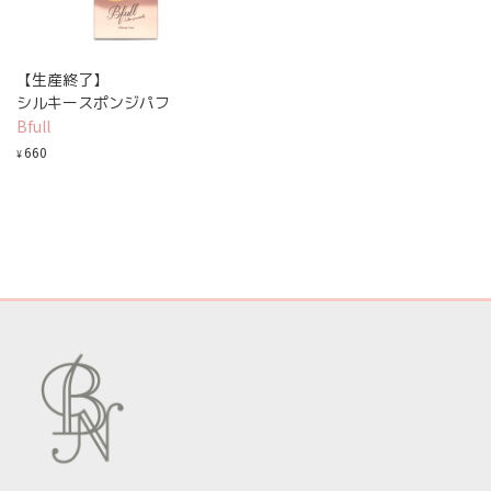
【生産終了】
シルキースポンジパフ
Bfull
660
¥