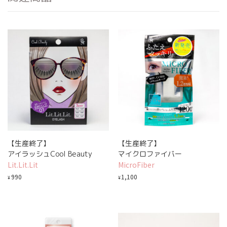
【生産終了】
【生産終了】
アイラッシュCool Beauty
マイクロファイバー
Lit.Lit.Lit
MicroFiber
990
1,100
¥
¥