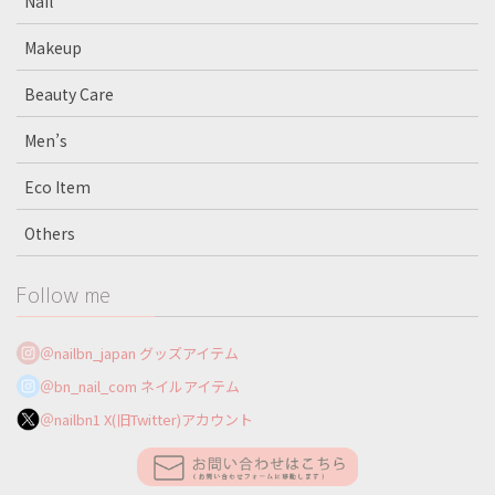
Nail
Makeup
Beauty Care
Men’s
Eco Item
Others
Follow me
＠nailbn_japan グッズアイテム
＠bn_nail_com ネイルアイテム
＠nailbn1 X(旧Twitter)アカウント