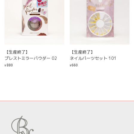
【生産終了】
【生産終了】
プレストミラーパウダー 02
ネイルパーツセット 101
880
660
¥
¥