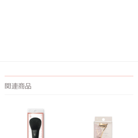
品番：CAT-01
希望小売価格:
¥
880
説明
トピックス掲載記事は
こちら
関連商品