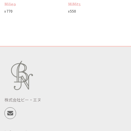
Miliea
MiMits
770
550
¥
¥
株式会社ビー・エヌ