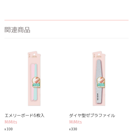
関連商品
エメリーボード6枚入
ダイヤ型ゼブラファイル
MiMits
MiMits
330
330
¥
¥