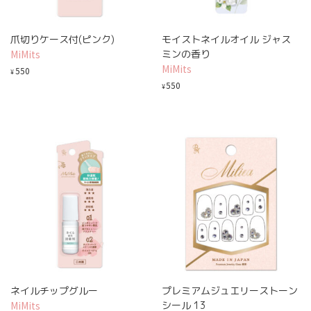
爪切りケース付(ピンク)
モイストネイルオイル ジャス
MiMits
ミンの香り
MiMits
550
¥
550
¥
ネイルチップグルー
プレミアムジュエリーストーン
MiMits
シール 13