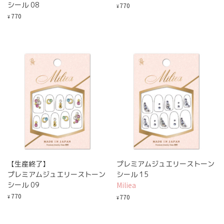
シール 08
770
¥
770
¥
【生産終了】
プレミアムジュエリーストーン
プレミアムジュエリーストーン
シール 15
シール 09
Miliea
770
770
¥
¥