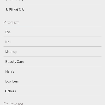
お問い合わせ
Product
Eye
Nail
Makeup
Beauty Care
Men’s
Eco Item
Others
Follow me