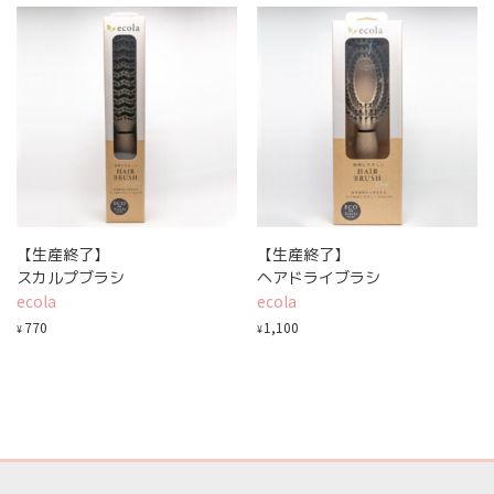
【生産終了】
【生産終了】
スカルプブラシ
ヘアドライブラシ
ecola
ecola
770
1,100
¥
¥