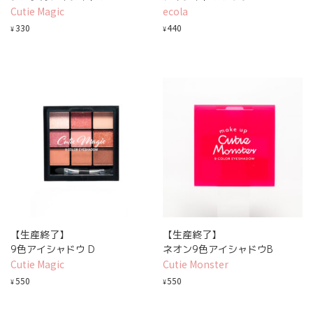
Cutie Magic
ecola
330
440
¥
¥
【生産終了】
【生産終了】
9色アイシャドウ D
ネオン9色アイシャドウB
Cutie Magic
Cutie Monster
550
550
¥
¥