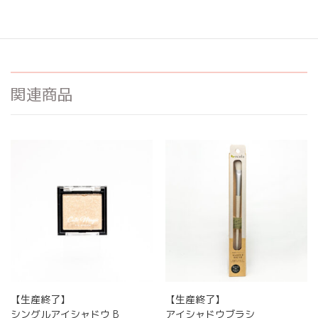
品番：QMA9-06
希望小売価格:
¥
550
関連商品
【生産終了】
【生産終了】
シングルアイシャドウ B
アイシャドウブラシ