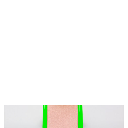
QMO9-01