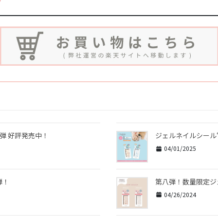
11弾 好評発売中！
ジェルネイルシール“Me
04/01/2025
弾！
第八弾！数量限定ジェル
04/26/2024