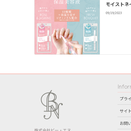
モイストネ
09/19/2023
Infor
プラ
サイ
お問
株式会社ビー・エヌ