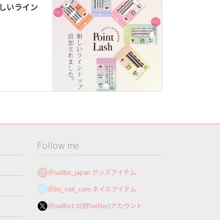
新しいライン
Follow me
＠nailbn_japan グッズアイテム
＠bn_nail_com ネイルアイテム
＠nailbn1 X(旧Twitter)アカウント