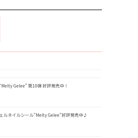
lty Gelee” 第10弾 好評発売中！
ネイルシール”Melty Gelee”好評発売中♪