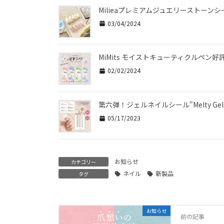
Milieaプレミアムジュエリーストー
03/04/2024
MiMits モイストキューティクルペン
02/02/2024
第六弾！ジェルネイルシール”Melty Ge
05/17/2023
お知らせ
カテゴリー
ネイル
新製品
タグ
お知らせ
前の記事