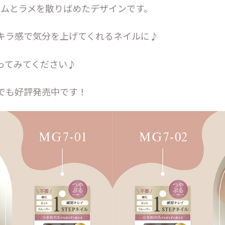
ラムとラメを散りばめたデザインです。
キラ感で気分を上げてくれるネイルに♪
ってみてください♪
でも好評発売中です！