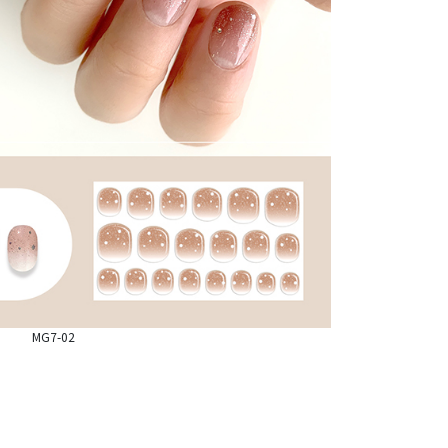
MG7-02