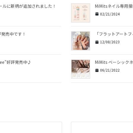
ンシールに新柄が追加されました！
MiMitsネイル専
02/21/2024
好評発売中です！
「フラットアートフ
12/08/2023
lee”好評発売中♪
MiMits ベーシ
06/21/2022