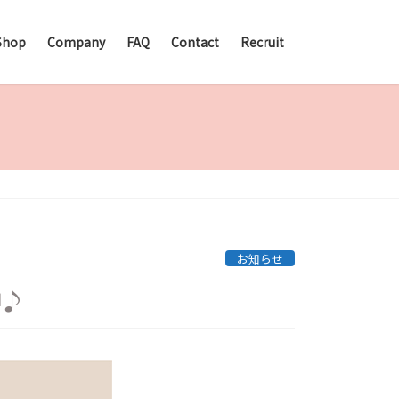
Shop
Company
FAQ
Contact
Recruit
お知らせ
♪