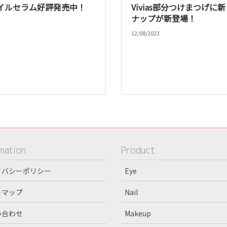
イルセラム好評発売中！
Vivias部分つけまつげに
ナップが新登場！
12/08/2023
mation
Product
イバシーポリシー
Eye
トマップ
Nail
い合わせ
Makeup