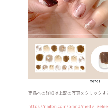
MG7-01
商品への詳細は上記の写真をクリックす
https://nailbn.com/brand/melty_gelee