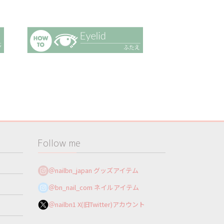
Follow me
＠nailbn_japan グッズアイテム
＠bn_nail_com ネイルアイテム
＠nailbn1 X(旧Twitter)アカウント