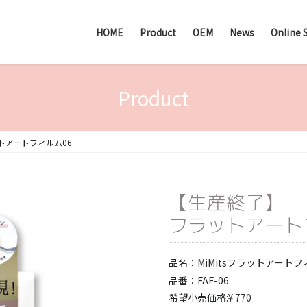
HOME
Product
OEM
News
Online 
Product
トアートフィルム06
【生産終了】
フラットアート
品名：MiMitsフラットアートフィ
品番：FAF-06
希望小売価格:
¥
770