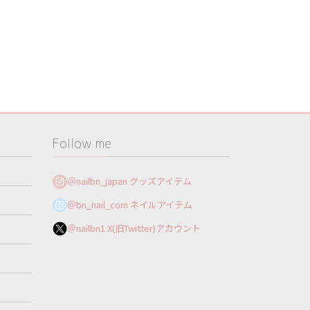
Follow me
＠nailbn_japan グッズアイテム
＠bn_nail_com ネイルアイテム
＠nailbn1 X(旧Twitter)アカウント