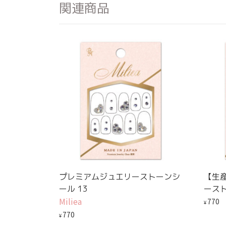
関連商品
プレミアムジュエリーストーンシ
【生
ール 13
ースト
Miliea
770
¥
770
¥