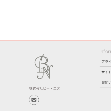
Infor
プラ
サイ
お問
株式会社ビー・エヌ