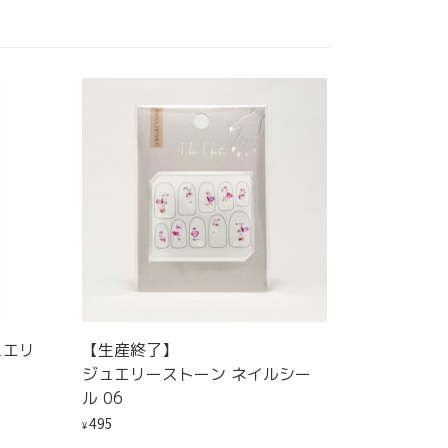
ュエリ
【生産終了】
ジュエリーストーン ネイルシー
ル 06
495
¥