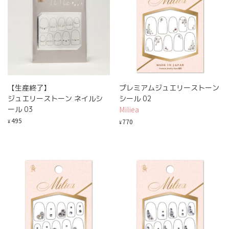
【生産終了】
プレミアムジュエリーストーン
ジュエリーストーン ネイルシ
シール 02
ール 03
Miliea
495
770
¥
¥