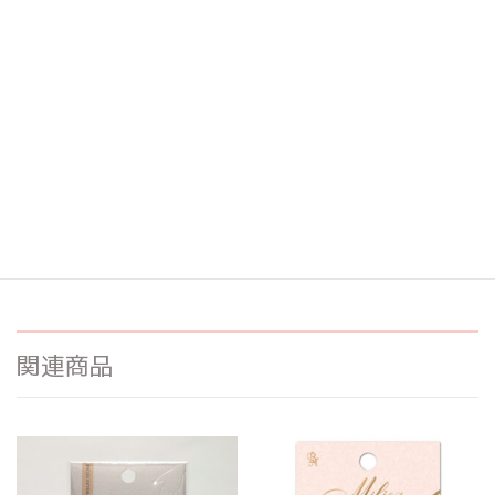
説明
本品は生産終了品です。
弊社運営「楽天ビーエヌ公式ショップ」にて残りわ
ずかですが
在庫限りで販売しております。
売り切れの際はご容赦ください。
関連商品