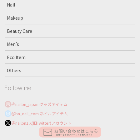
Nail
Makeup
Beauty Care
Men’s
Eco Item
Others
Follow me
＠nailbn_japan グッズアイテム
＠bn_nail_com ネイルアイテム
＠nailbn1 X(旧Twitter)アカウント